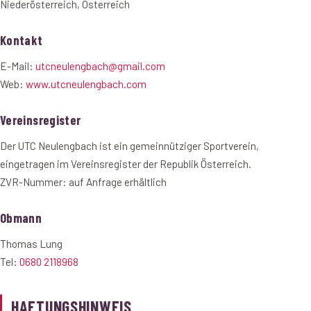
Niederösterreich, Österreich
PLATZ RESERVIEREN
Kontakt
E-Mail:
utcneulengbach@gmail.com
Web:
www.utcneulengbach.com
Vereinsregister
Der UTC Neulengbach ist ein gemeinnütziger Sportverein,
eingetragen im Vereinsregister der Republik Österreich.
ZVR-Nummer: auf Anfrage erhältlich
Obmann
Thomas Lung
Tel:
0680 2118968
HAFTUNGSHINWEIS