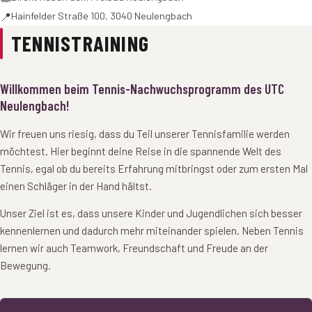
📍
Hainfelder Straße 100, 3040 Neulengbach
TENNISTRAINING
Willkommen beim Tennis-Nachwuchsprogramm des UTC
Neulengbach!
Wir freuen uns riesig, dass du Teil unserer Tennisfamilie werden
möchtest. Hier beginnt deine Reise in die spannende Welt des
Tennis, egal ob du bereits Erfahrung mitbringst oder zum ersten Mal
einen Schläger in der Hand hältst.
Unser Ziel ist es, dass unsere Kinder und Jugendlichen sich besser
kennenlernen und dadurch mehr miteinander spielen. Neben Tennis
lernen wir auch Teamwork, Freundschaft und Freude an der
Bewegung.