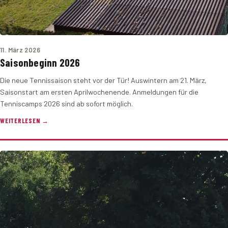
11. März 2026
Saisonbeginn 2026
Die neue Tennissaison steht vor der Tür! Auswintern am 21. März,
Saisonstart am ersten Aprilwochenende. Anmeldungen für die
Tenniscamps 2026 sind ab sofort möglich.
WEITERLESEN →