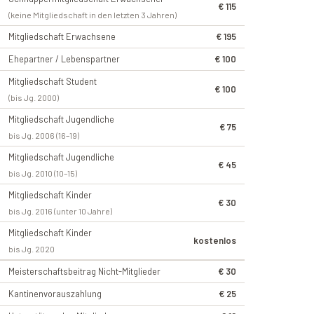
€ 115
(keine Mitgliedschaft in den letzten 3 Jahren)
Mitgliedschaft Erwachsene
€ 195
Ehepartner / Lebenspartner
€ 100
Mitgliedschaft Student
€ 100
(bis Jg. 2000)
Mitgliedschaft Jugendliche
€ 75
bis Jg. 2006 (16–19)
Mitgliedschaft Jugendliche
€ 45
bis Jg. 2010 (10–15)
Mitgliedschaft Kinder
€ 30
bis Jg. 2016 (unter 10 Jahre)
Mitgliedschaft Kinder
kostenlos
bis Jg. 2020
Meisterschaftsbeitrag Nicht-Mitglieder
€ 30
Kantinenvorauszahlung
€ 25