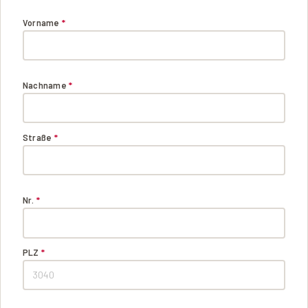
Vorname
*
Nachname
*
Straße
*
Nr.
*
PLZ
*