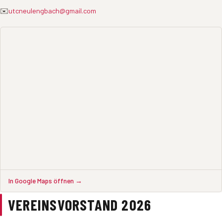
✉️
utcneulengbach@gmail.com
In Google Maps öffnen →
VEREINSVORSTAND 2026