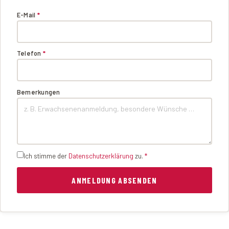
E-Mail
*
Telefon
*
Bemerkungen
Ich stimme der
Datenschutzerklärung
zu.
*
ANMELDUNG ABSENDEN
TENNISCAMPS 2026