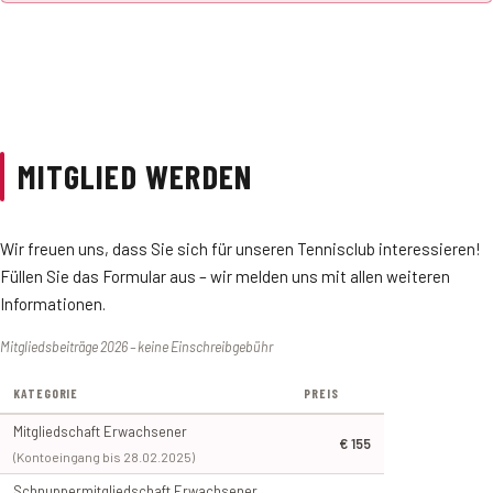
TAGESPROGRAMM & INFOS
Als Vereinsmitglied sparen Sie 20 € pro Anmeldung.
MITGLIED WERDEN
Wir freuen uns, dass Sie sich für unseren Tennisclub interessieren!
Füllen Sie das Formular aus – wir melden uns mit allen weiteren
Informationen.
Mitgliedsbeiträge 2026 –
keine Einschreibgebühr
KATEGORIE
PREIS
Mitgliedschaft Erwachsener
€ 155
(Kontoeingang bis 28.02.2025)
Schnuppermitgliedschaft Erwachsener