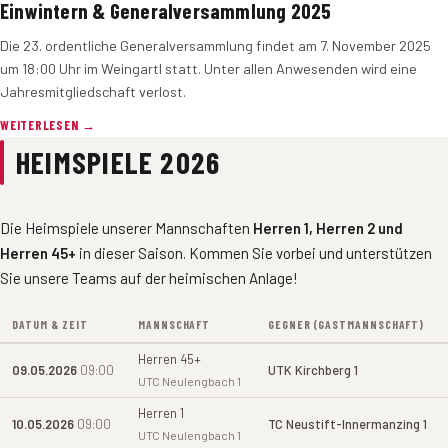
Einwintern & Generalversammlung 2025
Die 23. ordentliche Generalversammlung findet am 7. November 2025
um 18:00 Uhr im Weingartl statt. Unter allen Anwesenden wird eine
Jahresmitgliedschaft verlost.
WEITERLESEN →
HEIMSPIELE 2026
Die Heimspiele unserer Mannschaften
Herren 1, Herren 2 und
Herren 45+
in dieser Saison. Kommen Sie vorbei und unterstützen
Sie unsere Teams auf der heimischen Anlage!
DATUM & ZEIT
MANNSCHAFT
GEGNER (GASTMANNSCHAFT)
Herren 45+
09.05.2026
09:00
UTK Kirchberg 1
UTC Neulengbach 1
Herren 1
10.05.2026
09:00
TC Neustift-Innermanzing 1
UTC Neulengbach 1