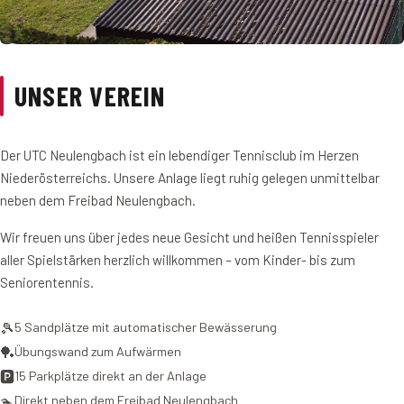
UNSER VEREIN
Der UTC Neulengbach ist ein lebendiger Tennisclub im Herzen
Niederösterreichs. Unsere Anlage liegt ruhig gelegen unmittelbar
neben dem Freibad Neulengbach.
Wir freuen uns über jedes neue Gesicht und heißen Tennisspieler
aller Spielstärken herzlich willkommen – vom Kinder- bis zum
Seniorentennis.
🎾
5 Sandplätze mit automatischer Bewässerung
🏓
Übungswand zum Aufwärmen
🅿️
15 Parkplätze direkt an der Anlage
🏊
Direkt neben dem Freibad Neulengbach