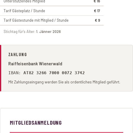
Unterstützendes Mitglied
€ 16
Tarif Gästeplatz / Stunde
€ 17
Tarif Gästestunde mit Mitglied / Stunde
€ 9
Stichtag für's Alter:
1. Jänner 2026
ZAHLUNG
Raiffeisenbank Wienerwald
IBAN:
AT82 3266 7000 0072 3742
Mit Zahlungseingang werden Sie als ordentliches Mitglied geführt.
MITGLIEDSANMELDUNG