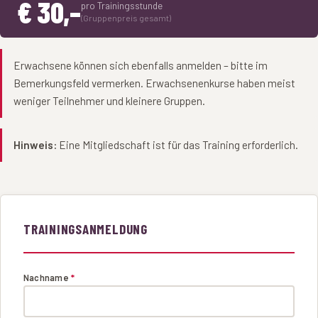
€ 30,–
pro Trainingsstunde
(Gruppenpreis gesamt)
Erwachsene können sich ebenfalls anmelden – bitte im
Bemerkungsfeld vermerken. Erwachsenenkurse haben meist
weniger Teilnehmer und kleinere Gruppen.
Hinweis:
Eine Mitgliedschaft ist für das Training erforderlich.
TRAININGSANMELDUNG
Nachname
*